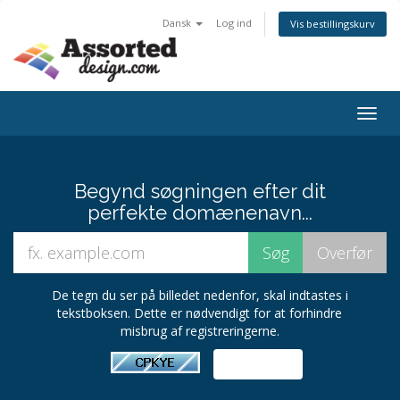
Dansk
Log ind
Vis bestillingskurv
Togg
navig
Begynd søgningen efter dit
perfekte domænenavn...
De tegn du ser på billedet nedenfor, skal indtastes i
tekstboksen. Dette er nødvendigt for at forhindre
misbrug af registreringerne.