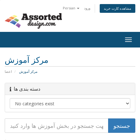
ورود
Persian
مشاهده کارت خرید
Togg
navig
مرکز آموزش
مرکز آموزش
اعضا
دسته بندی ها