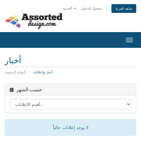
تسجيل الدخول
العربية
شاهد العربة
Togg
navig
أخبار
أخبار وإعلانات
البوابة الرئيسية
حسب الشهر
لا يوجد إعلانات حالياً