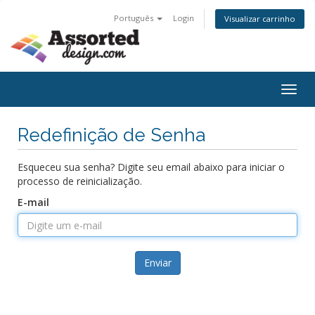
Português
Login
Visualizar carrinho
Togg
navig
Redefinição de Senha
Esqueceu sua senha? Digite seu email abaixo para iniciar o
processo de reinicialização.
E-mail
Enviar