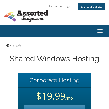
Persian
ورود
مشاهده کارت خرید
Togg
navig
نمایش منو
Shared Windows Hosting
Corporate Hosting
$19.99
/mo