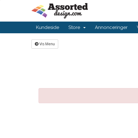
Kundeside
Store
Annonceringer
Vis Menu