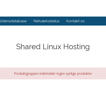
Vidensdatabase
Netværksstatus
Kontakt os
Shared Linux Hosting
Produktgruppen indeholder ingen synlige produkter