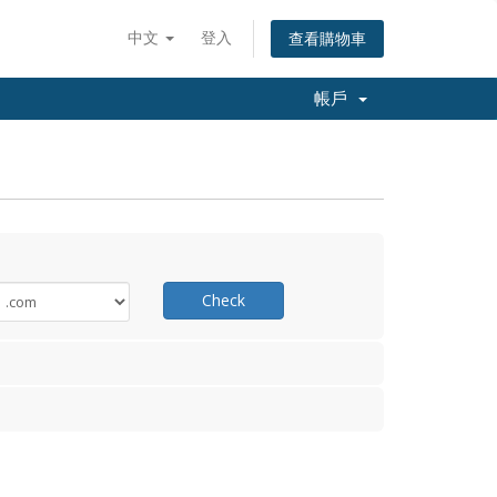
中文
登入
查看購物車
帳戶
Check