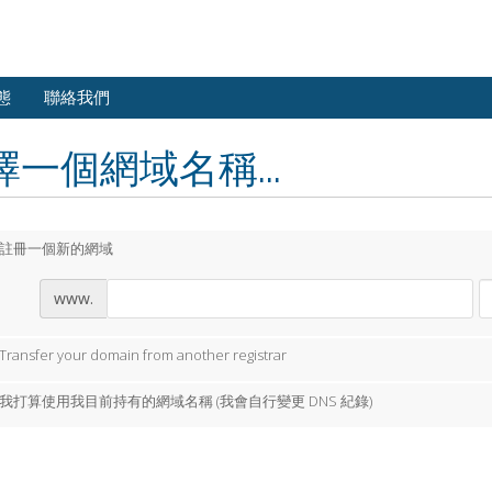
態
聯絡我們
擇一個網域名稱...
註冊一個新的網域
www.
Transfer your domain from another registrar
我打算使用我目前持有的網域名稱 (我會自行變更 DNS 紀錄)