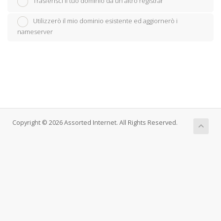
Trasferisci il tuo dominio da un altro registrar
Utilizzerò il mio dominio esistente ed aggiornerò i
nameserver
Copyright © 2026 Assorted Internet. All Rights Reserved.