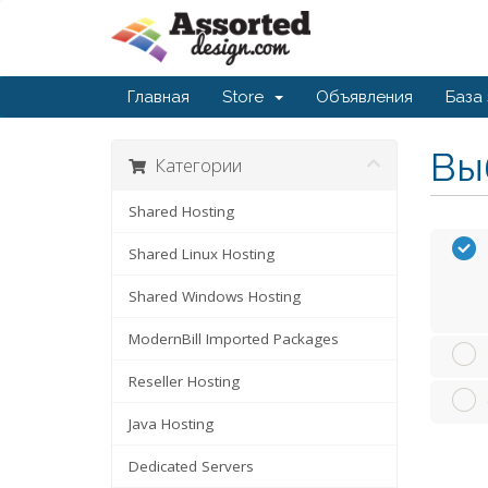
Главная
Store
Объявления
База
Вы
Категории
Shared Hosting
Shared Linux Hosting
Shared Windows Hosting
ModernBill Imported Packages
Reseller Hosting
Java Hosting
Dedicated Servers