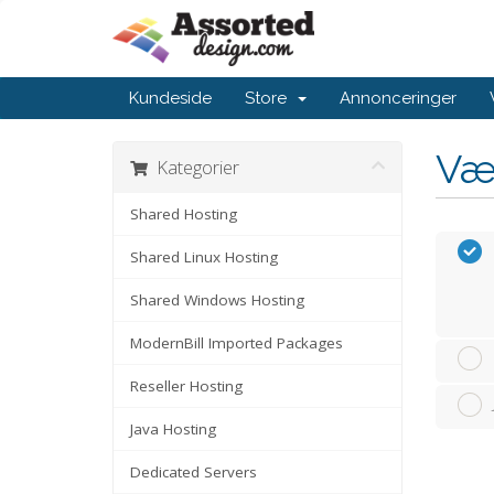
Kundeside
Store
Annonceringer
Væ
Kategorier
Shared Hosting
Shared Linux Hosting
Shared Windows Hosting
ModernBill Imported Packages
Reseller Hosting
Java Hosting
Dedicated Servers