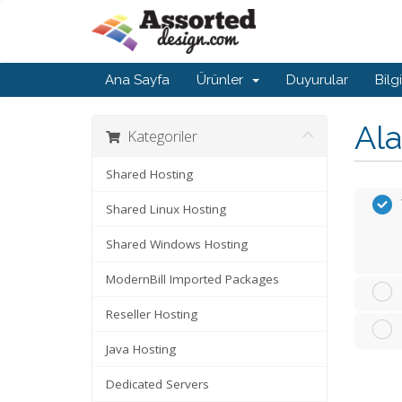
Ana Sayfa
Ürünler
Duyurular
Bilg
Ala
Kategoriler
Shared Hosting
Shared Linux Hosting
Shared Windows Hosting
ModernBill Imported Packages
Reseller Hosting
Java Hosting
Dedicated Servers