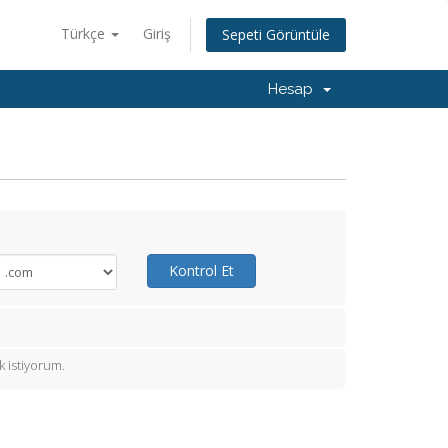
Türkçe
Giriş
Sepeti Görüntüle
Hesap
Kontrol Et
 istiyorum.