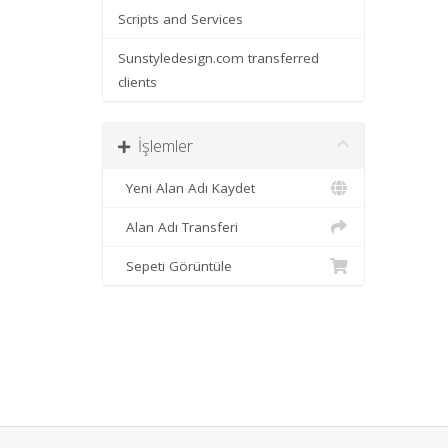
Scripts and Services
Sunstyledesign.com transferred
clients
İşlemler
Yeni Alan Adı Kaydet
Alan Adı Transferi
Sepeti Görüntüle