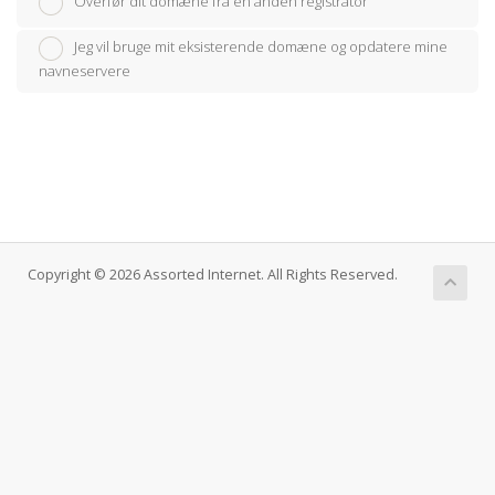
Overfør dit domæne fra en anden registrator
Jeg vil bruge mit eksisterende domæne og opdatere mine
navneservere
Copyright © 2026 Assorted Internet. All Rights Reserved.