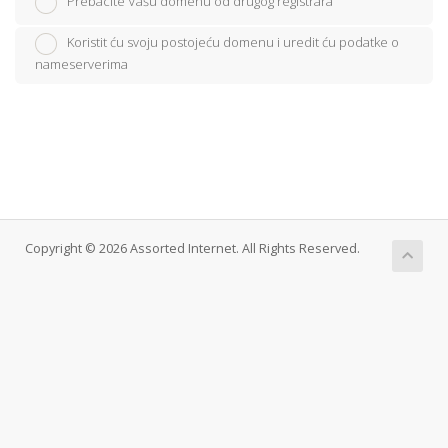
Prebacite Vašu domenu od drugog registrara
Koristit ću svoju postojeću domenu i uredit ću podatke o
nameserverima
Copyright © 2026 Assorted Internet. All Rights Reserved.