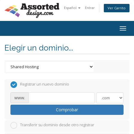
Español
Entrar
Ver Carrito
Togg
navig
Elegir un dominio...
Registrar un nuevo dominio
www.
Comprobar
Transferir su dominio desde otro registrar