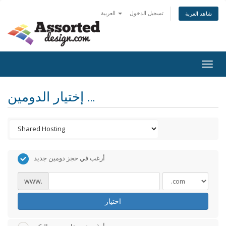
تسجيل الدخول
العربية
شاهد العربة
Togg
navig
إختيار الدومين ...
أرغب في حجز دومين جديد
www.
اختيار