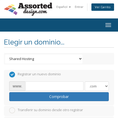
Español
Entrar
Ver Carrito
Togg
navig
Elegir un dominio...
Registrar un nuevo dominio
www.
Comprobar
Transferir su dominio desde otro registrar