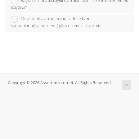
Başka bir firmada kayıtlı olan alan adımı size transfer etmek
istiyorum.
Mevcut bir alan adım var, sadece isim
sunucularını(nameserver) güncellemek istiyorum.
Copyright © 2026 Assorted Internet. All Rights Reserved.