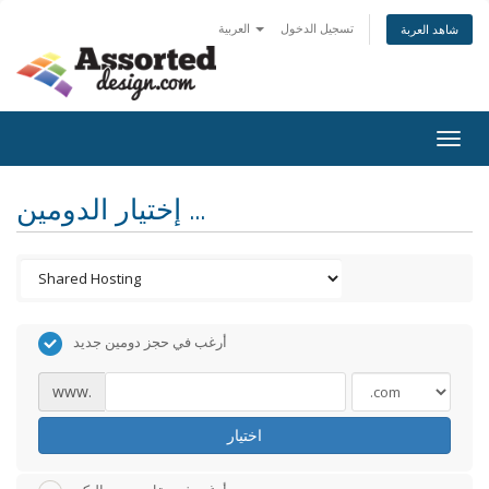
تسجيل الدخول
العربية
شاهد العربة
Togg
navig
إختيار الدومين ...
أرغب في حجز دومين جديد
www.
اختيار