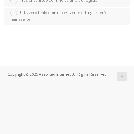
Trasferisci il tuo dominio da un altro registrar
Utilizzerò il mio dominio esistente ed aggiornerò i
nameserver
Copyright © 2026 Assorted Internet. All Rights Reserved.