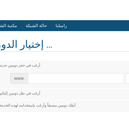
راسلنا
حالة الشبكة
مكتبة الش
إختيار الدومين ...
أرغب في حجز دومين جديد
www.
أرغب في نقل دومين إليكم
أملك دومين مسبقاً وأرغب بإستخدامه لهذه الخدمة