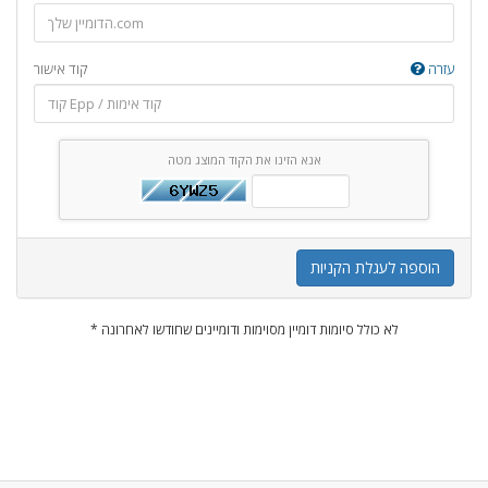
עזרה
קוד אישור
אנא הזינו את הקוד המוצג מטה
הוספה לעגלת הקניות
* לא כולל סיומות דומיין מסוימות ודומיינים שחודשו לאחרונה