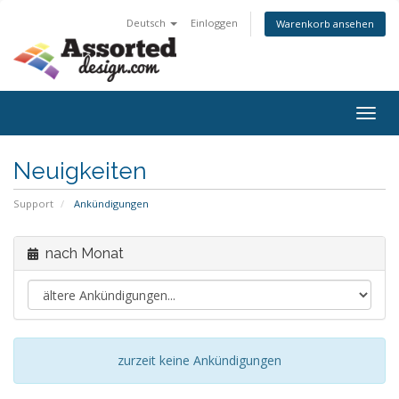
Deutsch
Einloggen
Warenkorb ansehen
Togg
navig
Neuigkeiten
Support
Ankündigungen
nach Monat
zurzeit keine Ankündigungen