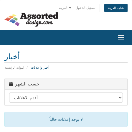
تسجيل الدخول
العربية
شاهد العربة
Togg
navig
أخبار
أخبار وإعلانات
البوابة الرئيسية
حسب الشهر
لا يوجد إعلانات حالياً