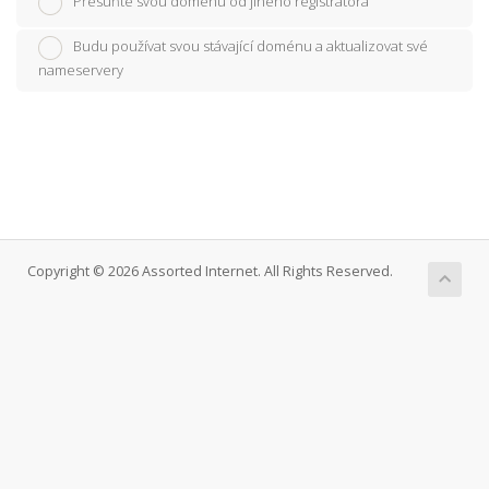
Přesuňte svou doménu od jiného registrátora
Budu používat svou stávající doménu a aktualizovat své
nameservery
Copyright © 2026 Assorted Internet. All Rights Reserved.