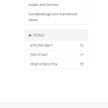
Scripts and Services
Sunstyledesign.com transferred
clients
פעולות
רישום דומיין חדש
העברת דומיין
צפייה בעגלת הקניות