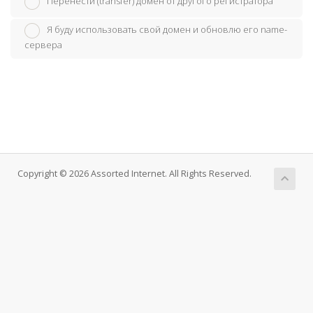
Перенести (transfer) домен от другого регистратора
Я буду использовать свой домен и обновлю его name-
сервера
Copyright © 2026 Assorted Internet. All Rights Reserved.