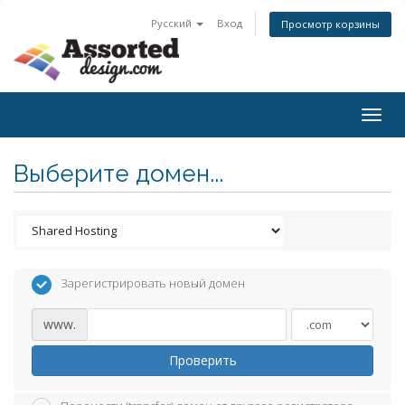
Русский
Вход
Просмотр корзины
Togg
navig
Выберите домен...
Зарегистрировать новый домен
www.
Проверить