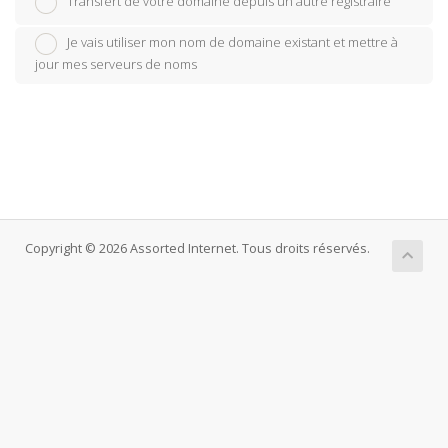
Transfert de votre domaine depuis un autre registraire
Je vais utiliser mon nom de domaine existant et mettre à
jour mes serveurs de noms
Copyright © 2026 Assorted Internet. Tous droits réservés.