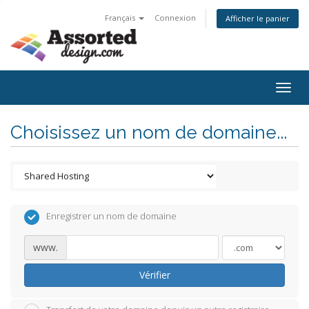
Français
Connexion
Afficher le panier
Togg
navig
Choisissez un nom de domaine...
Enregistrer un nom de domaine
www.
Vérifier