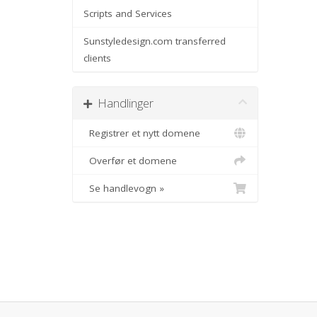
Scripts and Services
Sunstyledesign.com transferred
clients
Handlinger
Registrer et nytt domene
Overfør et domene
Se handlevogn »