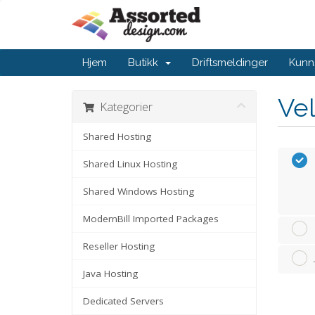
Hjem
Butikk
Driftsmeldinger
Kunn
Vel
Kategorier
Shared Hosting
Shared Linux Hosting
Shared Windows Hosting
ModernBill Imported Packages
Reseller Hosting
Java Hosting
Dedicated Servers