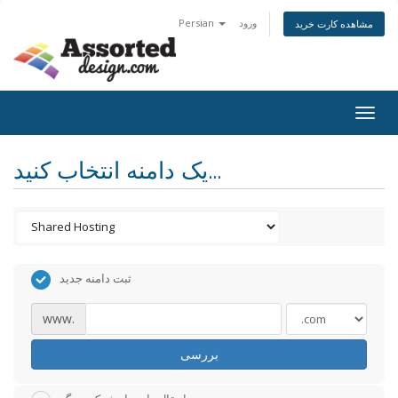
ورود
Persian
مشاهده کارت خرید
Togg
navig
یک دامنه انتخاب کنید...
ثبت دامنه جدید
www.
بررسی