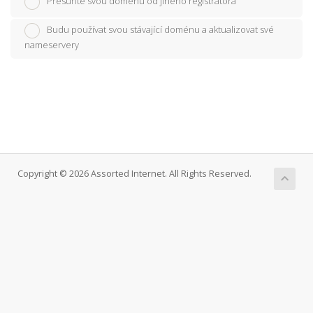
Přesuňte svou doménu od jiného registrátora
Budu používat svou stávající doménu a aktualizovat své
nameservery
Copyright © 2026 Assorted Internet. All Rights Reserved.