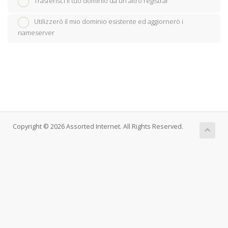
Trasferisci il tuo dominio da un altro registrar
Utilizzerò il mio dominio esistente ed aggiornerò i
nameserver
Copyright © 2026 Assorted Internet. All Rights Reserved.